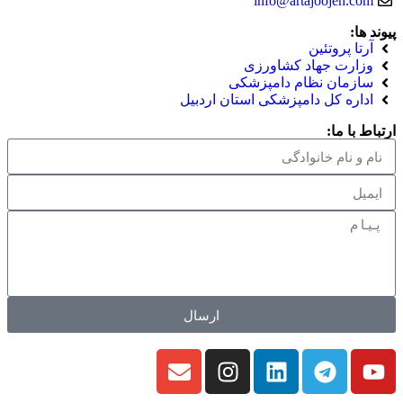
info@artajoojeh.com
پیوند ها:
آرتا پروتئین
وزارت جهاد کشاورزی
سازمان نظام دامپزشکی
اداره کل دامپزشکی استان اردبیل
ارتباط با ما:
ارسال