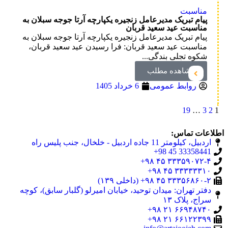
مناسبت
پیام تبریک مدیرعامل زنجیره یکپارچه آرتا جوجه سبلان به
مناسبت عید سعید قربان
پیام تبریک مدیرعامل زنجیره یکپارچه آرتا جوجه سبلان به
مناسبت عید سعید قربان: فرا رسیدن عید سعید قربان،
شکوه تجلی بندگی...
مشاهده مطلب
روابط عمومی
6 خرداد 1405
19
…
3
2
1
اطلاعات تماس:
اردبیل، کیلومتر 11 جاده اردبیل - خلخال، جنب پلیس راه
33358441 45 98+
۳۳۳۵۹۰۷۲-۴ ۴۵ ۹۸+
۳۳۳۳۳۳۱۰ ۴۵ ۹۸+
۳۳۳۵۶۸۶۰-۲ ۴۵ ۹۸+ (داخلی ۱۳۹)
دفتر تهران: میدان توحید، خیابان امیرلو (گلبار سابق)، کوچه
سراج، پلاک ۱۳
۶۶۹۴۸۷۴۰ ۲۱ ۹۸+
۶۶۱۲۲۳۹۹ ۲۱ ۹۸+