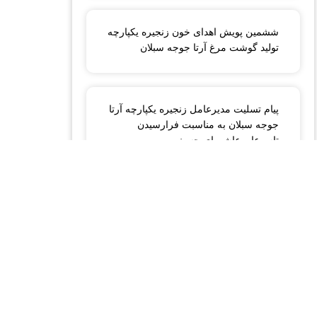
ششمین پویش اهدای خون زنجیره یکپارچه
تولید گوشت مرغ آرتا جوجه سبلان
پیام تسلیت مدیرعامل زنجیره یکپارچه آرتا
جوجه سبلان به مناسبت فرارسیدن
تاسوعا و عاشورای حسینی