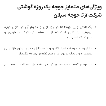
ویژگی‌های متمایز جوجه یک روزه گوشتی
شرکت آرتا جوجه سبلان
یکنواختی وزن جوجه‌ها در روز اول و تداوم آن در طول دوره
پرورش، به دلیل استفاده از سیستم اتوماتیک جمع‌آوری و
سورتینگ تخم‌مرغ.
عدم وجود جوجه دهیدراته و وازد به دلیل پایین بودن بازه وزنی
تخم‌مرغ و نزدیک بودن زمان هچ تخم‌مرغ‌ها به یکدیگر.
بالا بودن کیفیت جوجه‌های تولیدی به دلیل استفاده از سیستم
اتوماتیک با قابلیت اجرای برنامه بهداشتی، شستشو و ضدعفونی
تمامی سطوح مرتبط با تخم‌مرغ.
کنترل و ممیزی دقیق تمامی مراحل تولید توسط واحد مدیریت و
کنترل کیفیت، از نهاده تا محصول نهایی، که شامل:
کنترل کیفی
نهاده، کنسانتره و دان آماده در آزمایشگاه